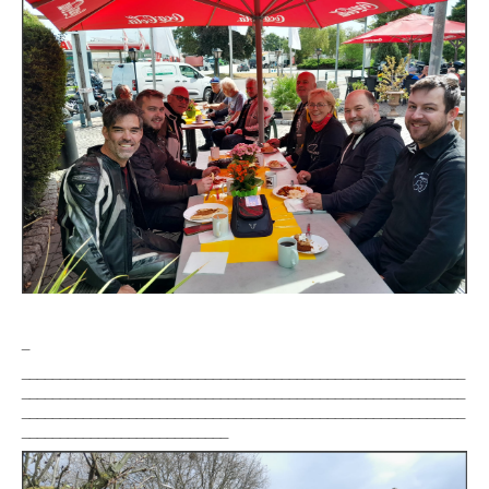
_
__________________________________________________________
__________________________________________________________
__________________________________________________________
___________________________