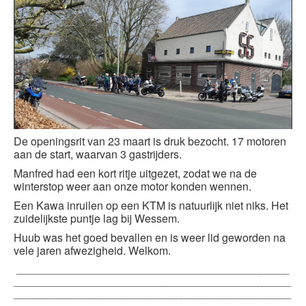
De openingsrit van 23 maart is druk bezocht. 17 motoren
aan de start, waarvan 3 gastrijders.
Manfred had een kort ritje uitgezet, zodat we na de
winterstop weer aan onze motor konden wennen.
Een Kawa inruilen op een KTM is natuurlijk niet niks. Het
zuidelijkste puntje lag bij Wessem.
Huub was het goed bevallen en is weer lid geworden na
vele jaren afwezigheid. Welkom.
_________________________________________________________
__________________________________________________________
__________________________________________________________